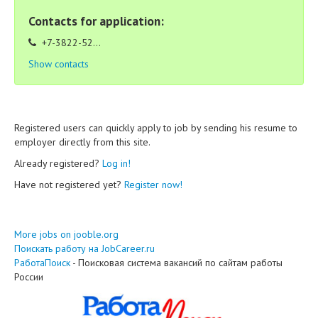
Contacts for application:
+7-3822-52...
Show contacts
Registered users can quickly apply to job by sending his resume to
employer directly from this site.
Already registered?
Log in!
Have not registered yet?
Register now!
More jobs on jooble.org
Поискать работу на JobCareer.ru
РаботаПоиск
- Поисковая система вакансий по сайтам работы
России