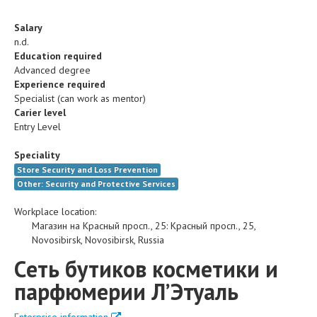
Salary
n.d.
Education required
Advanced degree
Experience required
Specialist (can work as mentor)
Carier level
Entry Level
Speciality
Store Security and Loss Prevention
Other: Security and Protective Services
Workplace location:
Магазин на Красный просп., 25
:
Красный просп., 25
,
Novosibirsk
,
Novosibirsk
,
Russia
Cеть бутиков косметики и
парфюмерии Л’Этуаль