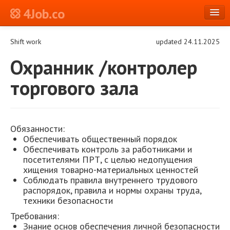
4Job.co
en
Shift work
updated 24.11.2025
Log in or Register
Охранник /контролер
торгового зала
Обязанности:
Обеспечивать общественный порядок
Обеспечивать контроль за работниками и
посетителями ПРТ, с целью недопущения
хищения товарно-материальных ценностей
Соблюдать правила внутреннего трудового
распорядок, правила и нормы охраны труда,
техники безопасности
Требования:
Знание основ обеспечения личной безопасности