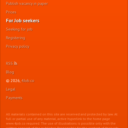
Publish vacancy in paper
Prices
For Job seekers
Seeking for job
Registering
Privacy policy
RSS
Blog
© 2026,
4Job.co
Legal
Payments
All materials contained on this site are reserved and protected by law. At
full or partial use of any material, active hyperlink to the home page
www.4job.co required. The use of illustrations is possible only with the
written consent of the publisher. Responsible for the content of their ads