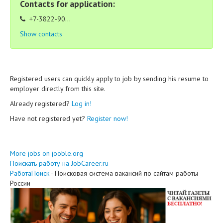
Contacts for application:
+7-3822-90...
Show contacts
Registered users can quickly apply to job by sending his resume to
employer directly from this site.
Already registered?
Log in!
Have not registered yet?
Register now!
More jobs on jooble.org
Поискать работу на JobCareer.ru
РаботаПоиск
- Поисковая система вакансий по сайтам работы
России