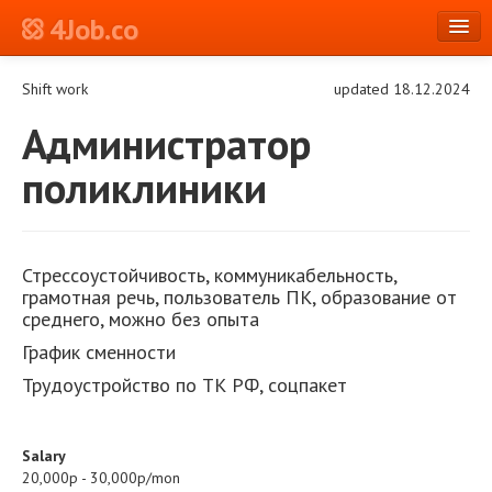
4Job.co
en
Shift work
updated 18.12.2024
Log in or Register
Администратор
поликлиники
Стрессоустойчивость, коммуникабельность,
грамотная речь, пользователь ПК, образование от
среднего, можно без опыта
График сменности
Трудоустройство по ТК РФ, соцпакет
Salary
20,000р - 30,000р/mon