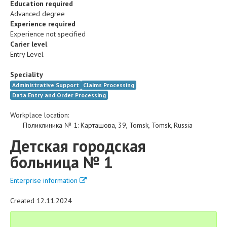
Education required
Advanced degree
Experience required
Experience not specified
Carier level
Entry Level
Speciality
Administrative Support
Claims Processing
Data Entry and Order Processing
Workplace location:
Поликлиника № 1
:
Карташова, 39
,
Tomsk
,
Tomsk
,
Russia
Детская городская
больница № 1
Enterprise information
Created 12.11.2024