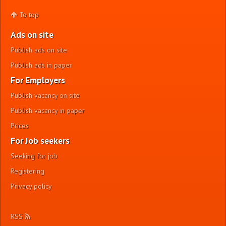
To top
Ads on site
Publish ads on site
Publish ads in paper
For Employers
Publish vacancy on site
Publish vacancy in paper
Prices
For Job seekers
Seeking for job
Registering
Privacy policy
RSS