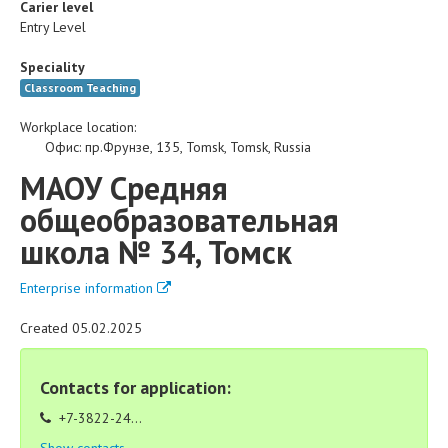
Carier level
Entry Level
Speciality
Classroom Teaching
Workplace location:
Офис
:
пр.Фрунзе, 135
,
Tomsk
,
Tomsk
,
Russia
МАОУ Средняя
общеобразовательная
школа № 34, Томск
Enterprise information
Created 05.02.2025
Contacts for application:
+7-3822-24...