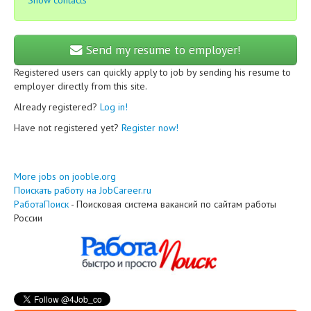
Show contacts
Send my resume to employer!
Registered users can quickly apply to job by sending his resume to
employer directly from this site.
Already registered?
Log in!
Have not registered yet?
Register now!
More jobs on jooble.org
Поискать работу на JobCareer.ru
РаботаПоиск
- Поисковая система вакансий по сайтам работы
России