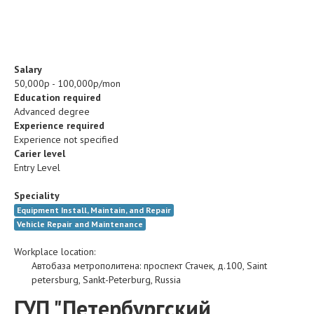
Salary
50,000р - 100,000р/mon
Education required
Advanced degree
Experience required
Experience not specified
Carier level
Entry Level
Speciality
Equipment Install, Maintain, and Repair
Vehicle Repair and Maintenance
Workplace location:
Автобаза метрополитена
:
проспект Стачек, д.100
,
Saint
petersburg
,
Sankt-Peterburg
,
Russia
ГУП "Петербургский