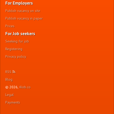
For Employers
Publish vacancy on site
Publish vacancy in paper
Prices
For Job seekers
Seeking for job
Registering
Privacy policy
RSS
Blog
© 2026,
4Job.co
Legal
Payments