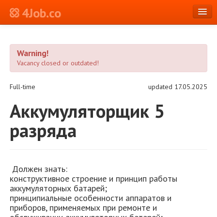
4Job.co
en
Warning!
Log in or Register
Vacancy closed or outdated!
Full-time
updated 17.05.2025
Аккумуляторщик 5
разряда
Должен знать:
конструктивное строение и принцип работы
аккумуляторных батарей;
принципиальные особенности аппаратов и
приборов, применяемых при ремонте и