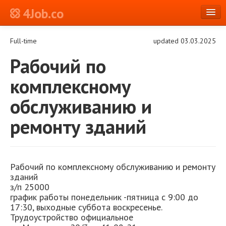
4Job.co
en
Full-time
updated 03.03.2025
Log in or Register
Рабочий по
комплексному
обслуживанию и
ремонту зданий
Рабочий по комплексному обслуживанию и ремонту
зданий
з/п 25000
график работы понедельник -пятница с 9:00 до
17:30, выходные суббота воскресенье.
Трудоустройство официальное