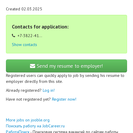
Created 02.03.2025
Contacts for application:
+7-3822-41...
Show contacts
Send my resume to employer!
Registered users can quickly apply to job by sending his resume to
employer directly from this site.
Already registered?
Log in!
Have not registered yet?
Register now!
More jobs on jooble.org
Поискать работу на JobCareer.ru
РаботаПоиск
- Поисковая система вакансий по сайтам работы