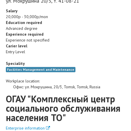
ул. Мокрушина 20/3, т. 41-08-21
Salary
20,000р - 30,000р/mon
Education required
Advanced degree
Experience required
Experience not specified
Carier level
Entry Level
Speciality
Facilities Management and Maintenance
Workplace location:
Офис
:
ул. Мокрушина, 20/3
,
Tomsk
,
Tomsk
,
Russia
ОГАУ "Комплексный центр
социального обслуживания
населения ТО"
Enterprise information