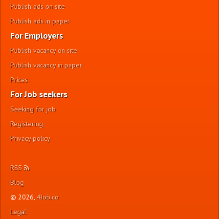
Publish ads on site
Publish ads in paper
For Employers
Publish vacancy on site
Publish vacancy in paper
Prices
For Job seekers
Seeking for job
Registering
Privacy policy
RSS
Blog
© 2026,
4Job.co
Legal