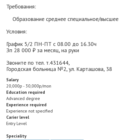
Требования:
Образование среднее специальное/высшее
Условия:
График 5/2 ПН-ПТ с 08.00 до 16.30ч
Зп 28 000 ₽ за месяц, на руки
Звоните по тел. т.431644,
Городская больница №2, ул. Карташова, 38
Salary
20,000р - 30,000р/mon
Education required
Advanced degree
Experience required
Experience not specified
Carier level
Entry Level
Speciality