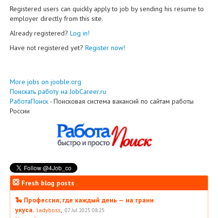
Registered users can quickly apply to job by sending his resume to
employer directly from this site.
Already registered?
Log in!
Have not registered yet?
Register now!
More jobs on jooble.org
Поискать работу на JobCareer.ru
РаботаПоиск
- Поисковая система вакансий по сайтам работы
России
Fresh blog posts
🐍 Профессия, где каждый день — на грани
укуса.
,
ladyboss
07 Jul 2025 08:25