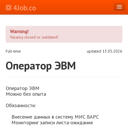
4Job.co
en
Warning!
Log in or Register
Vacancy closed or outdated!
Full-time
updated 13.05.2026
Оператор ЭВМ
Оператор ЭВМ
Можно без опыта
Обязанности:
Внесение данных в систему МИС БАРС
Мониторинг записи листа-ожидания