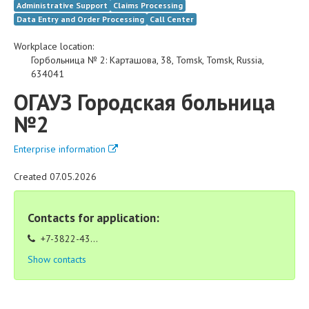
Administrative Support
Claims Processing
Data Entry and Order Processing
Call Center
Workplace location:
Горбольница № 2
:
Карташова, 38
,
Tomsk
,
Tomsk
,
Russia
,
634041
ОГАУЗ Городская больница
№2
Enterprise information
Created 07.05.2026
Contacts for application:
+7-3822-43...
Show contacts