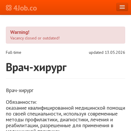
4Job.co
en
Warning!
Log in or Register
Vacancy closed or outdated!
Full-time
updated 13.05.2026
Врач-хирург
Врач-хирург
Обязанности:
оказание квалифицированной медицинской помощи
по своей специальности, используя современные
методы профилактики, диагностики, лечения и
реабилитации, разрешенные для применения в