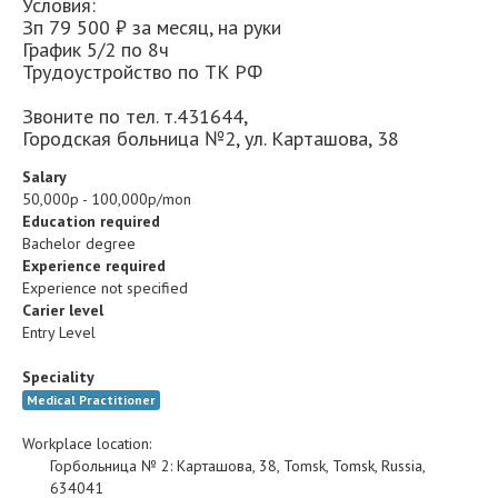
Условия:
Зп 79 500 ₽ за месяц, на руки
График 5/2 по 8ч
Трудоустройство по ТК РФ
Звоните по тел. т.431644,
Городская больница №2, ул. Карташова, 38
Salary
50,000р - 100,000р/mon
Education required
Bachelor degree
Experience required
Experience not specified
Carier level
Entry Level
Speciality
Medical Practitioner
Workplace location:
Горбольница № 2
:
Карташова, 38
,
Tomsk
,
Tomsk
,
Russia
,
634041