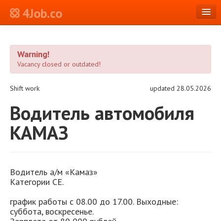
4Job.co
en
Warning!
Log in or Register
Vacancy closed or outdated!
Shift work
updated 28.05.2026
Водитель автомобиля
КАМАЗ
Водитель а/м «Камаз»
Категории СЕ.
график работы с 08.00 до 17.00. Выходные:
суббота, воскресенье.