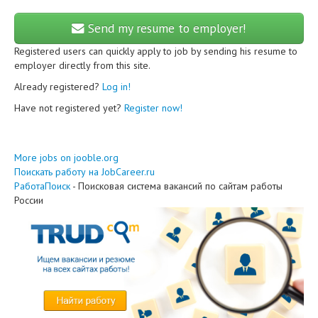
Send my resume to employer!
Registered users can quickly apply to job by sending his resume to
employer directly from this site.
Already registered?
Log in!
Have not registered yet?
Register now!
More jobs on jooble.org
Поискать работу на JobCareer.ru
РаботаПоиск
- Поисковая система вакансий по сайтам работы
России