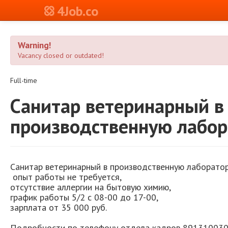
4Job.co
Warning!
Vacancy closed or outdated!
Full-time
Санитар ветеринарный в
производственную лабо
Санитар ветеринарный в производственную лаборато
опыт работы не требуется,
отсутствие аллергии на бытовую химию,
график работы 5/2 с 08-00 до 17-00,
зарплата от 35 000 руб.
Подробности по телефону отдела кадров 891310030