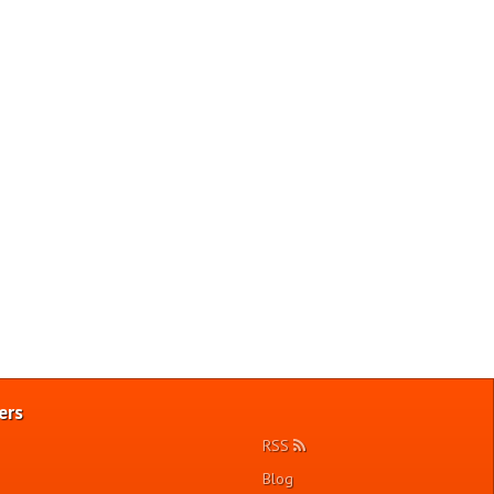
ers
RSS
Blog