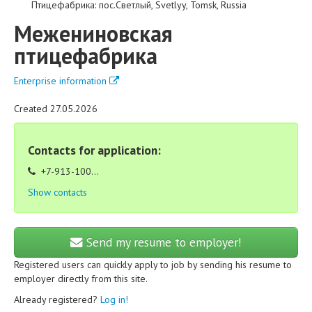
Птицефабрика
:
пос.Светлый
,
Svetlyy
,
Tomsk
,
Russia
Межениновская
птицефабрика
Enterprise information
Created 27.05.2026
Contacts for application:
+7-913-100...
Show contacts
Send my resume to employer!
Registered users can quickly apply to job by sending his resume to
employer directly from this site.
Already registered?
Log in!