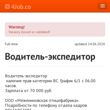
4Job.co
en
Warning!
Log in or Register
Vacancy closed or outdated!
Full-time
updated 24.06.2026
Водитель-экспедитор
Водитель-экспедитор
наличие прав категории ВС. График 6/1 с 06.00
часов.
Зарплата от 70 000 руб.
ООО «Межениновская птицефабрика».
Подробности по телефону отдела кадров