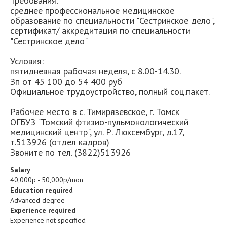
Требования:
среднее профессиональное медицинское
образование по специальности "Сестринское дело",
сертификат/ аккредитация по специальности
"Сестринское дело"
Условия:
пятидневная рабочая неделя, с 8.00-14.30.
Зп от 45 100 до 54 400 руб
Официальное трудоустройство, полный соц.пакет.
Рабочее место в с. Тимирязевское, г. Томск
ОГБУЗ "Томский фтизио-пульмонологический
медицинский центр", ул. Р. Люксембург, д.17,
т.513926 (отдел кадров)
Звоните по тел. (3822)513926
Salary
40,000р - 50,000р/mon
Education required
Advanced degree
Experience required
Experience not specified