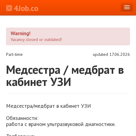
4Job.co
en
Warning!
Log in or Register
Vacancy closed or outdated!
Part-time
updated 17.06.2026
Медсестра / медбрат в
кабинет УЗИ
Медсестра/медбрат в кабинет УЗИ
Обязанности:
работа с врачом ультразвуковой диагностики.