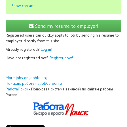
Show contacts
Send my resume to employer!
Registered users can quickly apply to job by sending his resume to
employer directly from this site.
Already registered?
Log in!
Have not registered yet?
Register now!
More jobs on jooble.org
Поискать работу на JobCareer.ru
РаботаПоиск
- Поисковая система вакансий по сайтам работы
России