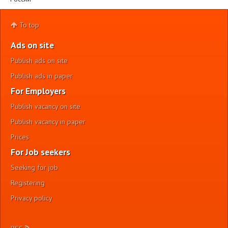
To top
Ads on site
Publish ads on site
Publish ads in paper
For Employers
Publish vacancy on site
Publish vacancy in paper
Prices
For Job seekers
Seeking for job
Registering
Privacy policy