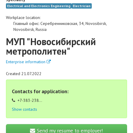
Electrical and Electronics Engineering
Electrician
Workplace location:
Главный офис
:
Серебренниковская, 34
,
Novosibirsk
,
Novosibirsk
,
Russia
МУП "Новосибирский
метрополитен"
Enterprise information
Created 21.07.2022
Contacts for application:
+7-383-238...
Show contacts
Send my resume to employer!