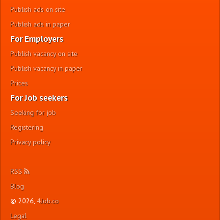
Publish ads on site
Publish ads in paper
For Employers
Publish vacancy on site
Publish vacancy in paper
Prices
For Job seekers
Seeking for job
Registering
Privacy policy
RSS
Blog
© 2026,
4Job.co
Legal