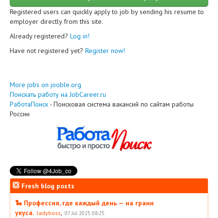
Registered users can quickly apply to job by sending his resume to
employer directly from this site.
Already registered?
Log in!
Have not registered yet?
Register now!
More jobs on jooble.org
Поискать работу на JobCareer.ru
РаботаПоиск
- Поисковая система вакансий по сайтам работы
России
Fresh blog posts
🐍 Профессия, где каждый день — на грани
укуса.
,
ladyboss
07 Jul 2025 08:25