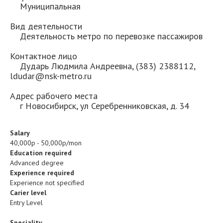
Муниципальная
Вид деятельности
Деятельность метро по перевозке пассажиров
Контактное лицо
Дударь Людмила Андреевна, (383) 2388112,
ldudar@nsk-metro.ru
Адрес рабочего места
г Новосибирск, ул Серебренниковская, д. 34
Salary
40,000р - 50,000р/mon
Education required
Advanced degree
Experience required
Experience not specified
Carier level
Entry Level
Speciality