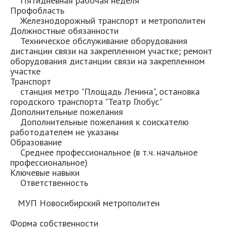
Пятидневная рабочая неделя
Профобласть
Железнодорожный транспорт и метрополитен
Должностные обязанности
Техническое обслуживание оборудования
дистанции связи на закрепленном участке; ремонт
оборудования дистанции связи на закрепленном
участке
Транспорт
станция метро "Площадь Ленина", остановка
городского транспорта "Театр Глобус"
Дополнительные пожелания
Дополнительные пожелания к соискателю
работодателем не указаны
Образование
Среднее профессиональное (в т.ч. начальное
профессиональное)
Ключевые навыки
Ответственность
МУП Новосибирский метрополитен
Форма собственности