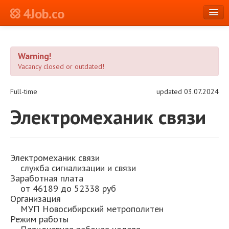
4Job.co
en
Warning!
Log in or Register
Vacancy closed or outdated!
Full-time
updated 03.07.2024
Электромеханик связи
Электромеханик связи
служба сигнализации и связи
Заработная плата
от 46189 до 52338 руб
Организация
МУП Новосибирский метрополитен
Режим работы