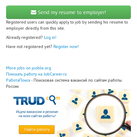
Send my resume to employer!
Registered users can quickly apply to job by sending his resume to
employer directly from this site.
Already registered?
Log in!
Have not registered yet?
Register now!
More jobs on jooble.org
Поискать работу на JobCareer.ru
РаботаПоиск
- Поисковая система вакансий по сайтам работы
России