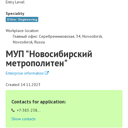
Entry Level
Speciality
Other: Engineering
Workplace location:
Главный офис
:
Серебренниковская, 34
,
Novosibirsk
,
Novosibirsk
,
Russia
МУП "Новосибирский
метрополитен"
Enterprise information
Created 14.11.2023
Contacts for application:
+7-383-238...
Show contacts