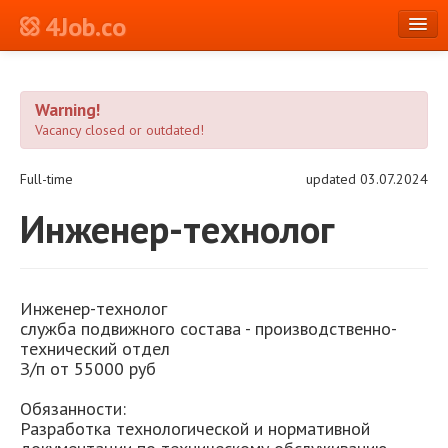
4Job.co
en
Warning!
Log in or Register
Vacancy closed or outdated!
Full-time
updated 03.07.2024
Инженер-технолог
Инженер-технолог
служба подвижного состава - производственно-
технический отдел
З/п от 55000 руб
Обязанности:
Разработка технологической и нормативной