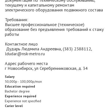
документации по техническому обслуживанию,
текущему и капитальному ремонтам
электрического оборудования подвижного состава
Требования:
Высшее профессиональное (техническое)
образование без предъявления требований к стажу
работы
Контактное лицо
Дударь Людмила Андреевна, (383) 2388112,
ldudar@nsk-metro.ru
Адрес рабочего места
г Новосибирск, ул Серебренниковская, д. 34
Salary
50,000р - 100,000р/mon
Education required
Bachelor degree
Experience required
Experience not specified
Carier level